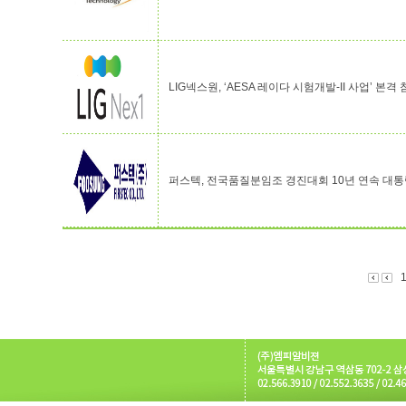
LIG넥스원, ‘AESA 레이다 시험개발-II 사업’ 본격
퍼스텍, 전국품질분임조 경진대회 10년 연속 대