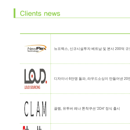
뉴프렉스, 신규시설투자 베트남 및 본사 200억 규
디자이너 6만명 돌파, 라우드소싱이 만들어낸 20
끌렘, 유투버 레나 톤착쿠션 '2D4' 정식 출시